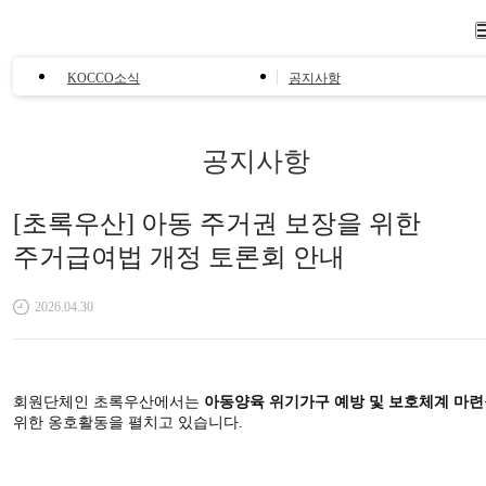
KOCCO소식
KOCCO소식
공지사항
공지사항
[초록우산] 아동 주거권 보장을 위한
주거급여법 개정 토론회 안내
2026.04.30
회원단체인 초록우산에서는
아동양육 위기가구 예방 및 보호체계 마련
위한 옹호활동을 펼치고 있습니다.