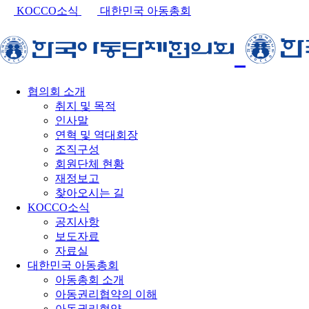
KOCCO소식
대한민국 아동총회
협의회 소개
취지 및 목적
인사말
연혁 및 역대회장
조직구성
회원단체 현황
재정보고
찾아오시는 길
KOCCO소식
공지사항
보도자료
자료실
대한민국 아동총회
아동총회 소개
아동권리협약의 이해
아동권리협약