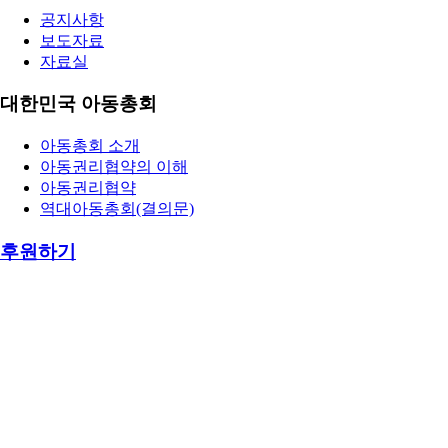
공지사항
보도자료
자료실
대한민국 아동총회
아동총회 소개
아동권리협약의 이해
아동권리협약
역대아동총회(결의문)
후원하기