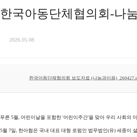
한국아동단체협의회-나눔과 이
2026.05.08
한국아동단체협의회 보도자료 (나눔과이음)_260427.p
푸른 5월, 어린이날을 포함한 '어린이주간'을 맞아 우리 사회의
5월 7일, 한아협은 국내 대표 대형 로펌인 법무법인(유) 세종이