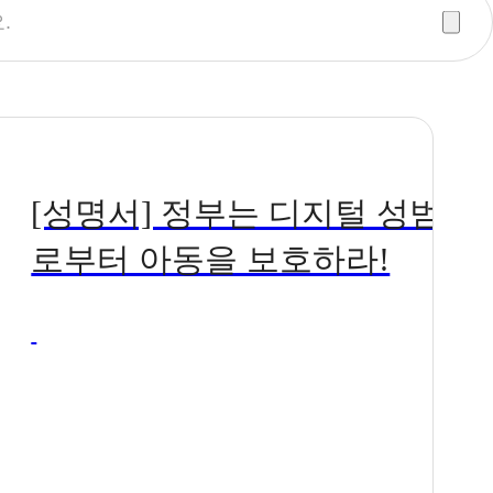
고
[성명서] 정부는 디지털 성범죄
로부터 아동을 보호하라!
예
~
 지
 결