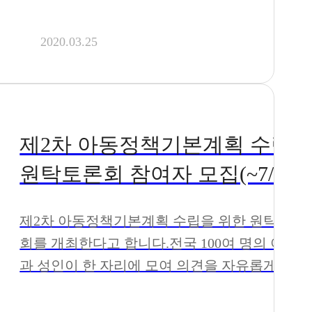
2020.03.25
를
제2차 아동정책기본계획 수립_
원탁토론회 참여자 모집(~7/31)
 한
제2차 아동정책기본계획 수립을 위한 원탁토론
련
회를 개최한다고 합니다.전국 100여 명의 아동
년
과 성인이 한 자리에 모여 의견을 자유롭게 표
,
현하는 자립니다.포스터와 붙임. 안내문을 참고
성,
하여 주세요.