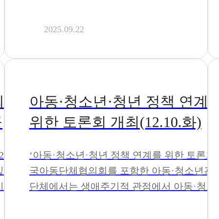
2025.09.22
회 어
아동·청소년·청년 정책 연계
공개
위한 토론회 개최(12.10.화)
020
‘아동·청소년·청년 정책 연계를 위한 토론회’
있습니
국아동단체협의회를 포함한 아동·청소년관
지부 공
단체에서는 생애주기적 관점에서 아동·청소
분야○
과 함께 청년 정책의 연계 필요성에 공감하고
내역(인
‘대한민국 아동·청소년·청년 정책연대’를 구