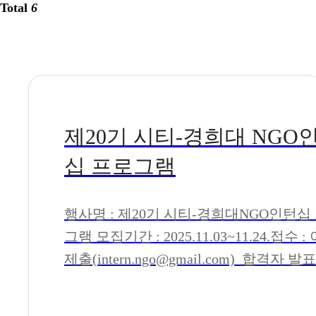
Total
6
제20기 시티-경희대 NGO
십 프로그램
행사명 : 제20기 시티-경희대NGO인턴십
그램 모집기간 : 2025.11.03~11.24.접수 : 이메일
제출(intern.ngo@gmail.com) 합격자 발표 :
2025.12.05.