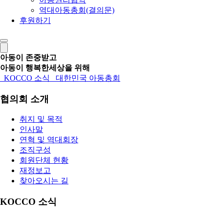
역대아동총회(결의문)
후원하기
아동이 존중받고
아동이 행복한세상을 위해
KOCCO 소식
대한민국 아동총회
협의회 소개
취지 및 목적
인사말
연혁 및 역대회장
조직구성
회원단체 현황
재정보고
찾아오시는 길
KOCCO 소식