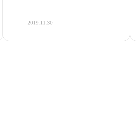
내년 제21대 총선대비 정책과제 제
2019.11.30